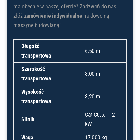
ma obecnie w naszej ofercie? Zadzwoń do nas i
złóż
zamówienie indywidualne
na dowolną
maszynę budowlaną!
Długość
6,50 m
transportowa
Szerokość
3,00 m
transportowa
Wysokość
3,20 m
transportowa
Cat C6.6, 112
Silnik
kW
Waga
17 000 kg