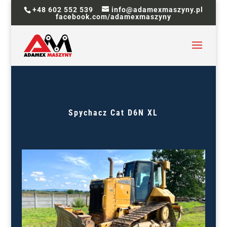
+48 602 552 539
info@adamexmaszyny.pl
facebook.com/adamexmaszyny
Spychacz
Cat D6N XL