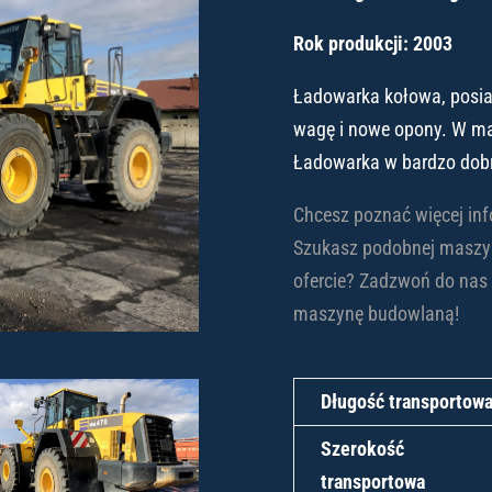
Rok produkcji: 2003
Ładowarka kołowa, posia
wagę i nowe opony. W m
Ładowarka w bardzo dobr
Chcesz poznać więcej in
Szukasz podobnej maszyny
ofercie? Zadzwoń do nas 
maszynę budowlaną!
Długość transportow
Szerokość
transportowa