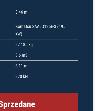
3,46 m
Komatsu SAA6D125E-3 (195
kW)
22 185 kg
3,6 m3
3,11 m
220 kN
Sprzedane