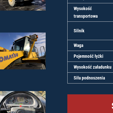
Wysokość
transportowa
Silnik
Waga
Pojemność łyżki
Wysokość załadunku
Siła podnoszenia