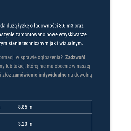
da dużą łyżkę o ładowności 3,6 m3 oraz
aszynie zamontowano nowe wtryskiwacze.
ym stanie technicznym jak i wizualnym.
formacji w sprawie ogłoszenia?
Zadzwoń!
 lub takiej, której nie ma obecnie w naszej
i złóż
zamówienie indywidualne
na dowolną
a
8,85 m
3,20 m