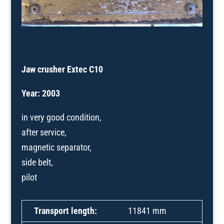
Jaw crusher Extec C10
Year: 2003
in very good condition,
after service,
magnetic separator,
side belt,
pilot
Transport length:
11841 mm