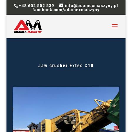
+48 602 552 539
info@adamexmaszyny.pl
facebook.com/adamexmaszyny
Jaw crusher
Extec C10